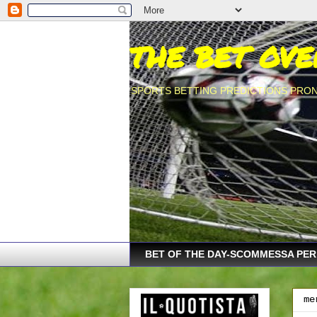
THE BET OV
SPORTS BETTING PREDICTIONS PRO
BET OF THE DAY-SCOMMESSA PER
me