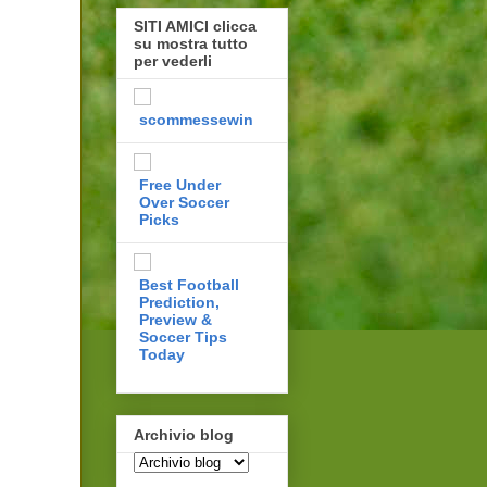
SITI AMICI clicca
su mostra tutto
per vederli
scommessewin
Free Under
Over Soccer
Picks
Best Football
Prediction,
Preview &
Soccer Tips
Today
Archivio blog