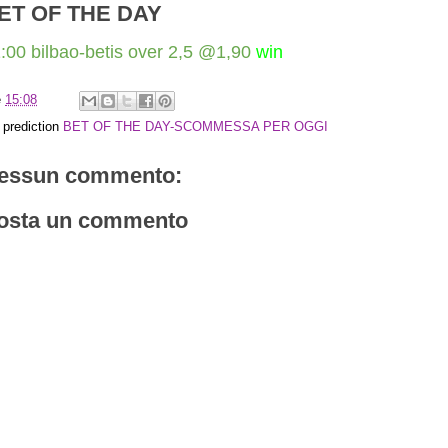
ET OF THE DAY
:00 bilbao-betis over 2,5 @1,90
win
e
15:08
 prediction
BET OF THE DAY-SCOMMESSA PER OGGI
essun commento:
osta un commento