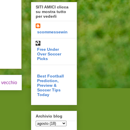
SITI AMICI clicca
su mostra tutto
per vederli
scommessewin
Free Under
Over Soccer
Picks
Best Football
Prediction,
ù vecchio
Preview &
Soccer Tips
Today
Archivio blog