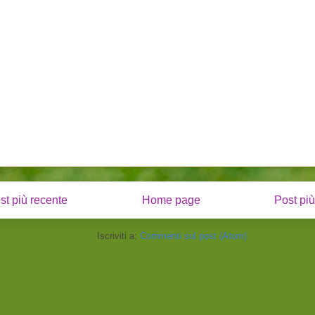
st più recente
Home page
Post pi
Iscriviti a:
Commenti sul post (Atom)