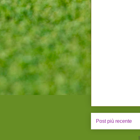
Post più recente