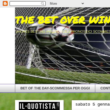
THE BET OVER WI
SPORTS BETTING PREDICTIONS PRONOSTICI SCOMME
BET OF THE DAY-SCOMMESSA PER OGGI
CONT
sabato 5 genna