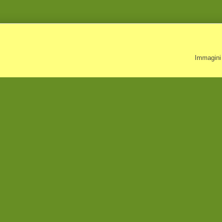
Immagini 