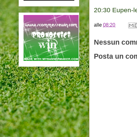
20:30 Eupen-l
alle
08:20
Nessun com
Posta un c