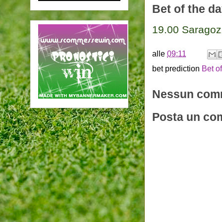
Bet of the d
19.00 Saragoz
alle
09:11
bet prediction
Bet o
Nessun com
Posta un c