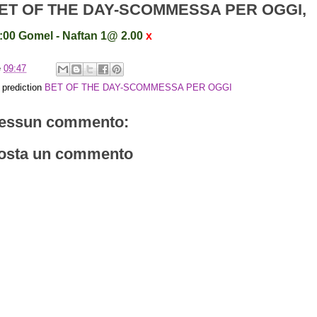
ET OF THE DAY-SCOMMESSA PER OGGI,
:00 Gomel - Naftan 1@ 2.00
x
e
09:47
 prediction
BET OF THE DAY-SCOMMESSA PER OGGI
essun commento:
osta un commento