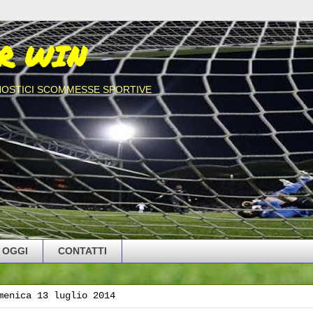
ER WIN
NOSTICI SCOMMESSE SPORTIVE
 OGGI
CONTATTI
menica 13 luglio 2014