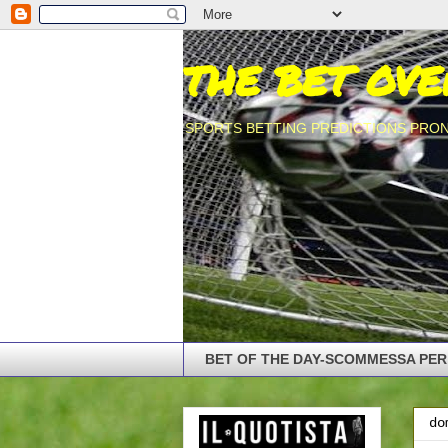
THE BET OV
SPORTS BETTING PREDICTIONS PRO
BET OF THE DAY-SCOMMESSA PER
do