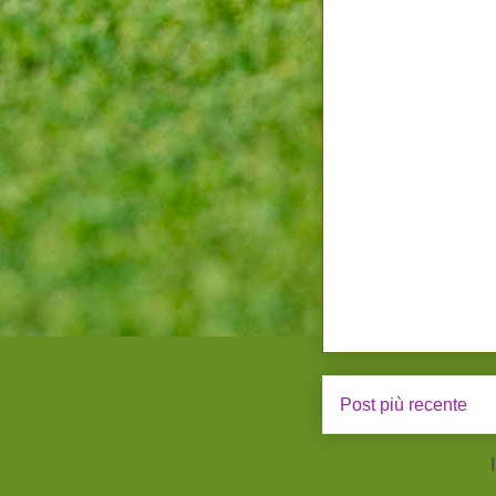
Post più recente