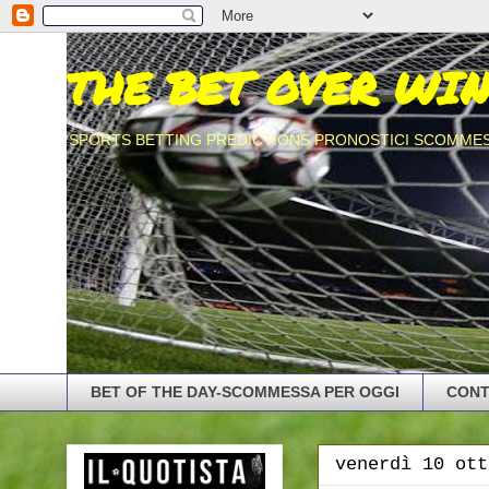
THE BET OVER WI
SPORTS BETTING PREDICTIONS PRONOSTICI SCOMME
BET OF THE DAY-SCOMMESSA PER OGGI
CONT
venerdì 10 ott