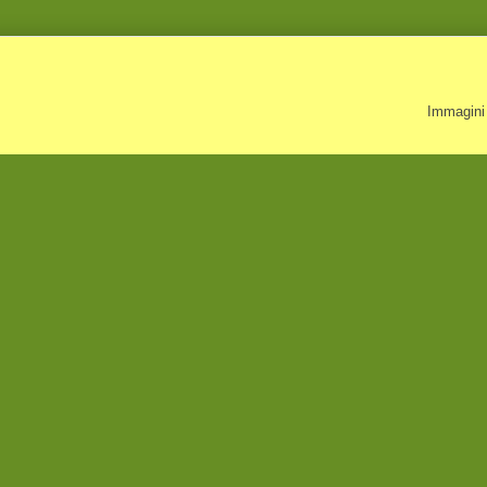
Immagini 