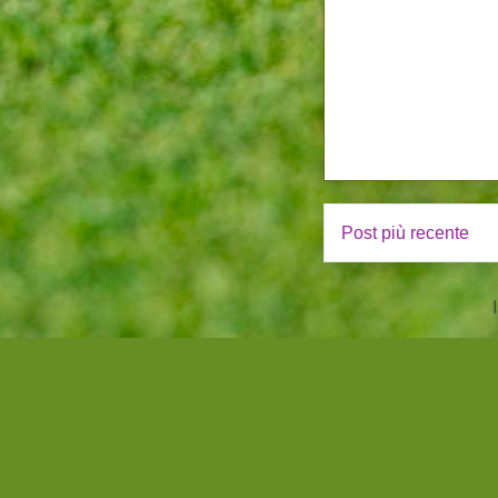
Post più recente