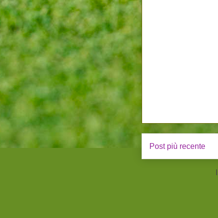
Post più recente