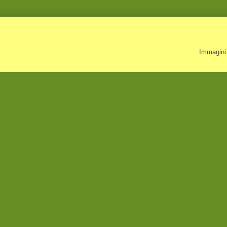
Immagini 