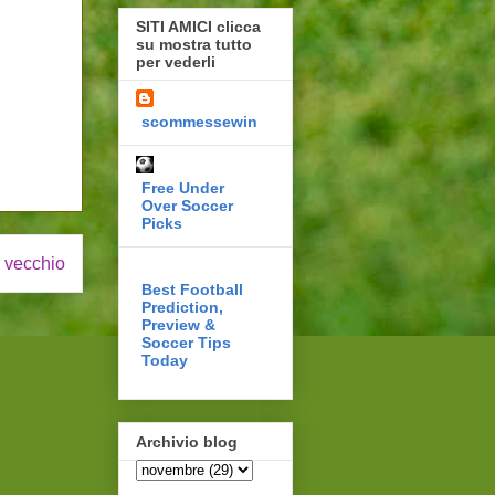
SITI AMICI clicca
su mostra tutto
per vederli
scommessewin
Free Under
Over Soccer
Picks
ù vecchio
Best Football
Prediction,
Preview &
Soccer Tips
Today
Archivio blog