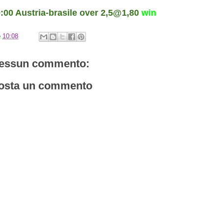
:00 Austria-brasile over 2,5@1,80
win
e
10:08
essun commento:
osta un commento