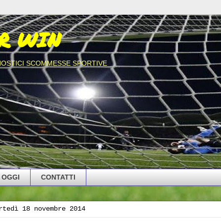
ER WIN
NOSTICI SCOMMESSE SPORTIVE
 OGGI
CONTATTI
rtedì 18 novembre 2014