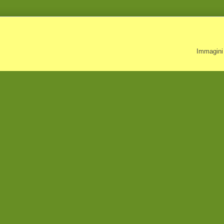
Immagini 