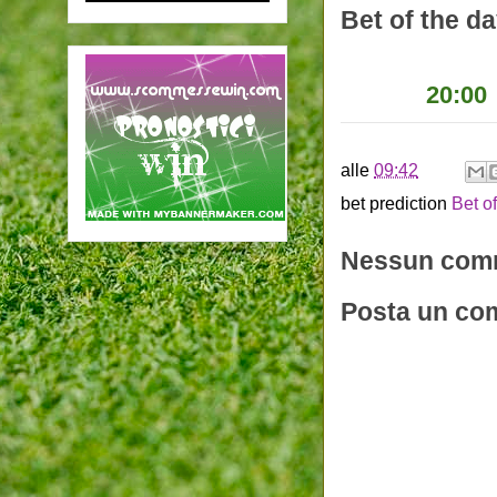
Bet of the d
20:00
alle
09:42
bet prediction
Bet o
Nessun com
Posta un c