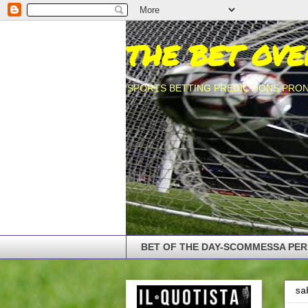
THE BET OV
SPORTS BETTING PREDICTIONS PRO
BET OF THE DAY-SCOMMESSA PER
sa