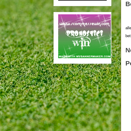
B
all
bet
N
P