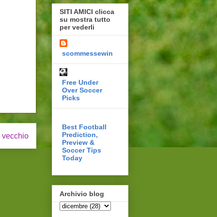
SITI AMICI clicca
su mostra tutto
per vederli
scommessewin
Free Under
Over Soccer
Picks
Best Football
Prediction,
ù vecchio
Preview &
Soccer Tips
Today
Archivio blog