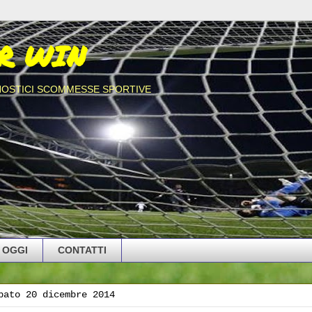
ER WIN
NOSTICI SCOMMESSE SPORTIVE
 OGGI
CONTATTI
bato 20 dicembre 2014