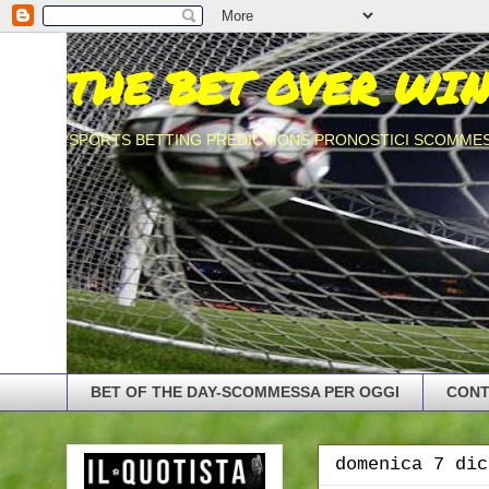
THE BET OVER WI
SPORTS BETTING PREDICTIONS PRONOSTICI SCOMME
BET OF THE DAY-SCOMMESSA PER OGGI
CONT
domenica 7 dic