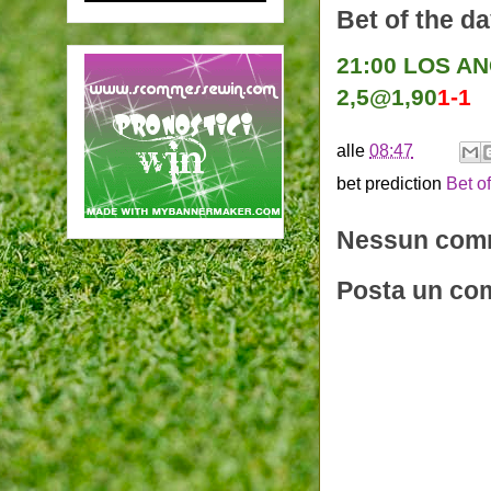
Bet of the d
21:00 LOS 
2,5@1,90
1-1
alle
08:47
bet prediction
Bet o
Nessun com
Posta un c