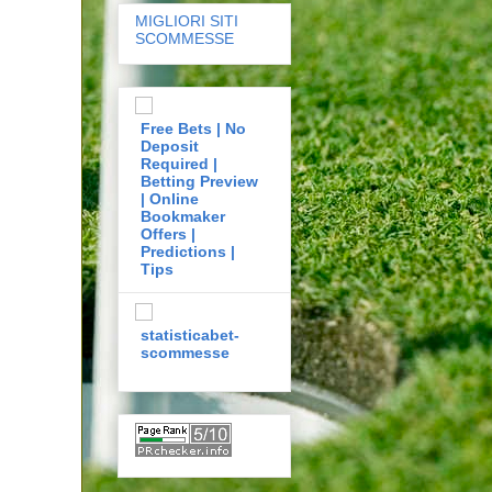
MIGLIORI SITI
SCOMMESSE
Free Bets | No
Deposit
Required |
Betting Preview
| Online
Bookmaker
Offers |
Predictions |
Tips
statisticabet-
scommesse