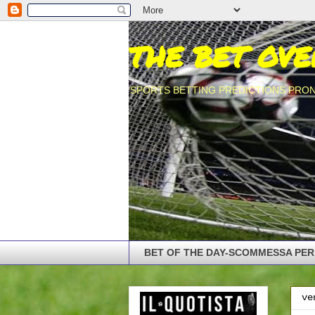
THE BET OV
SPORTS BETTING PREDICTIONS PRO
BET OF THE DAY-SCOMMESSA PER
ve