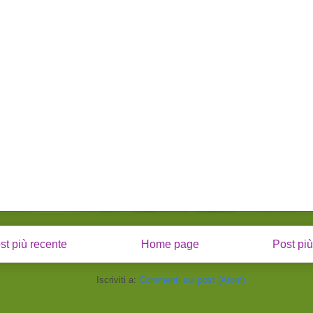
st più recente
Home page
Post pi
Iscriviti a:
Commenti sul post (Atom)