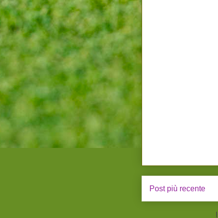
Post più recente