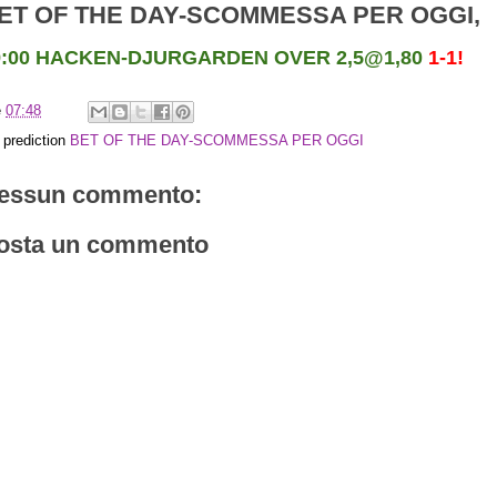
ET OF THE DAY-SCOMMESSA PER OGGI,
9:00 HACKEN-DJURGARDEN OVER 2,5@1,80
1-1!
e
07:48
 prediction
BET OF THE DAY-SCOMMESSA PER OGGI
essun commento:
osta un commento