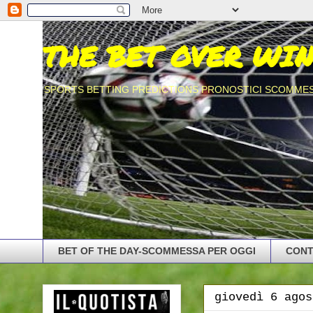
THE BET OVER WI
SPORTS BETTING PREDICTIONS PRONOSTICI SCOMME
BET OF THE DAY-SCOMMESSA PER OGGI
CONT
giovedì 6 agos