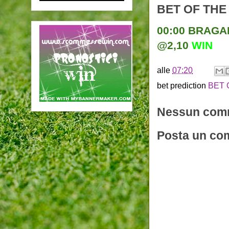
BET OF THE
00:00 BRAGA
@2,10
WIN
alle
07:20
bet prediction
BET 
Nessun com
Posta un c