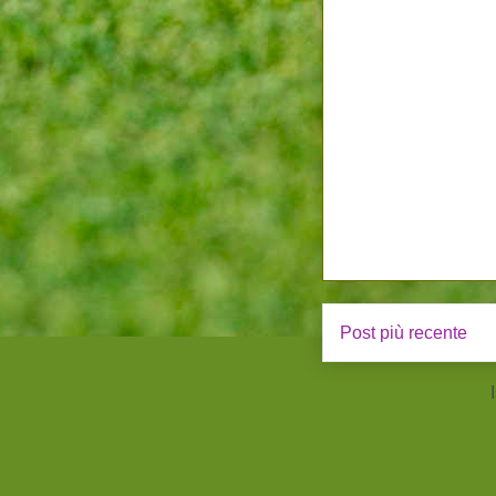
Post più recente