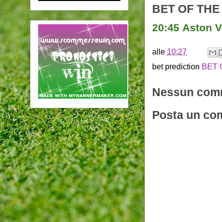
BET OF THE
20:45
Aston V
alle
10:27
bet prediction
BET 
Nessun com
Posta un c