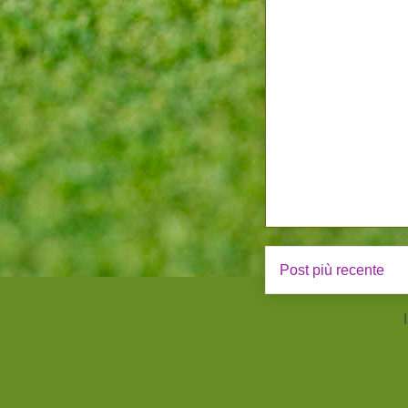
Post più recente