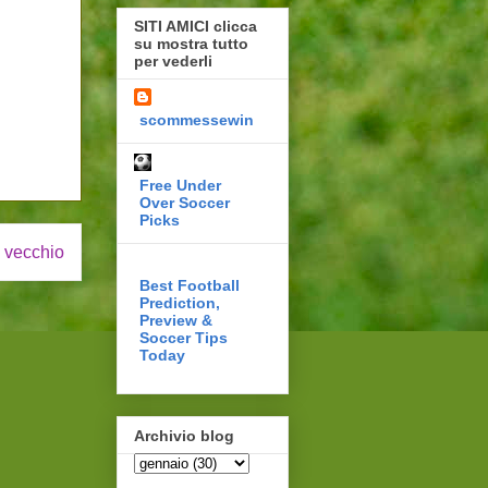
SITI AMICI clicca
su mostra tutto
per vederli
scommessewin
Free Under
Over Soccer
Picks
ù vecchio
Best Football
Prediction,
Preview &
Soccer Tips
Today
Archivio blog