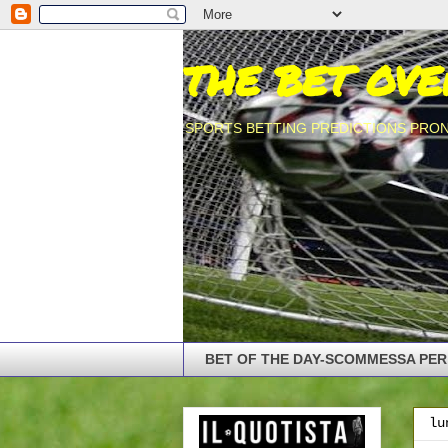
THE BET OV
SPORTS BETTING PREDICTIONS PRO
BET OF THE DAY-SCOMMESSA PER
lu