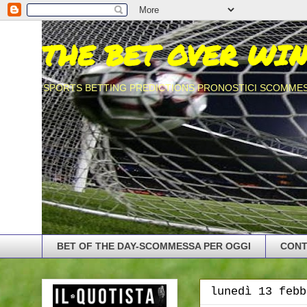
THE BET OVER WI
SPORTS BETTING PREDICTIONS PRONOSTICI SCOMME
BET OF THE DAY-SCOMMESSA PER OGGI
CONT
lunedì 13 febb