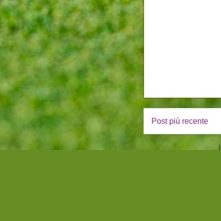
Post più recente