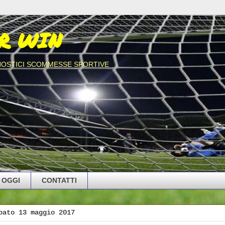
ER WIN
NOSTICI SCOMMESSE SPORTIVE
 OGGI
CONTATTI
bato 13 maggio 2017