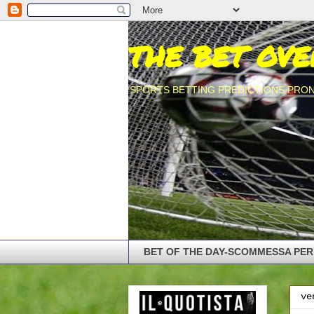
THE BET OV
SPORTS BETTING PREDICTIONS PRO
BET OF THE DAY-SCOMMESSA PER
ve