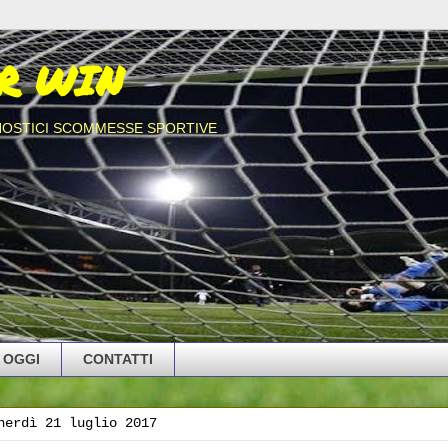
ER WIN
NOSTICI SCOMMESSE SPORTIVE
 OGGI
CONTATTI
nerdì 21 luglio 2017