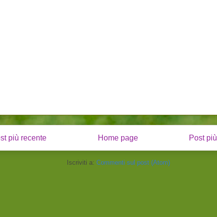
st più recente
Home page
Post pi
Iscriviti a:
Commenti sul post (Atom)