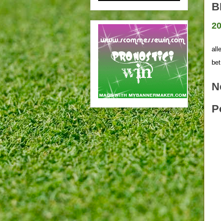
B
2
all
bet
N
P