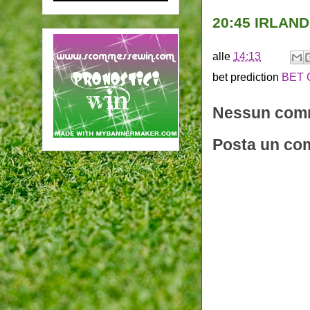
20:45 IRLAN
alle
14:13
bet prediction
BET 
Nessun com
Posta un c