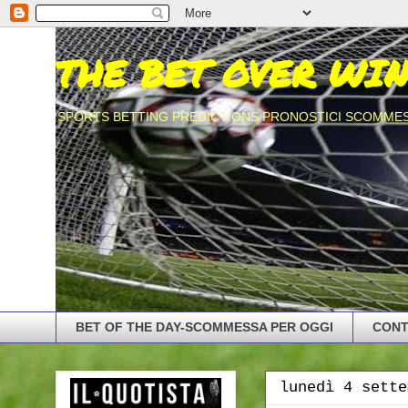
THE BET OVER WI
SPORTS BETTING PREDICTIONS PRONOSTICI SCOMME
BET OF THE DAY-SCOMMESSA PER OGGI
CONT
lunedì 4 sette