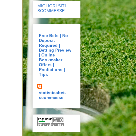
MIGLIORI SITI
SCOMMESSE
Free Bets | No
Deposit
Required |
Betting Preview
| Online
Bookmaker
Offers |
Predictions |
Tips
statisticabet-
scommesse