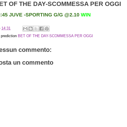
ET OF THE DAY-SCOMMESSA PER OGGI
0:45 JUVE -SPORTING G/G @2.10
WIN
e
14:31
 prediction
BET OF THE DAY-SCOMMESSA PER OGGI
essun commento:
osta un commento