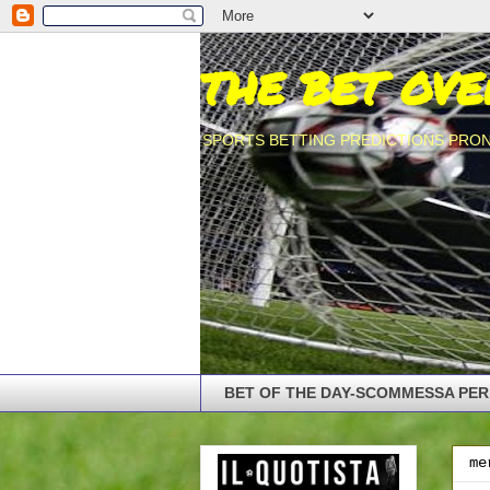
THE BET OV
SPORTS BETTING PREDICTIONS PRO
BET OF THE DAY-SCOMMESSA PER
me