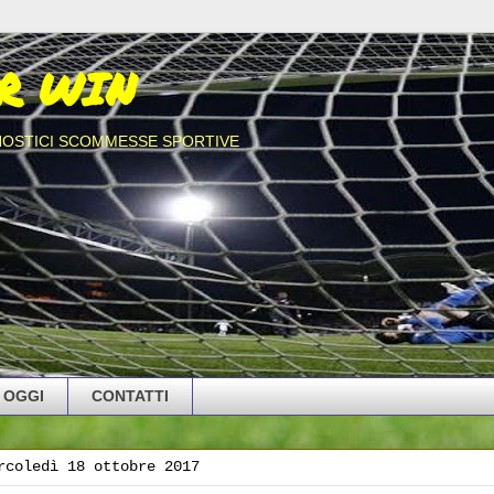
ER WIN
NOSTICI SCOMMESSE SPORTIVE
 OGGI
CONTATTI
rcoledì 18 ottobre 2017