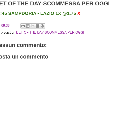
ET OF THE DAY-SCOMMESSA PER OGGI
0:45 SAMPDORIA - LAZIO 1X @1.75
X
e
09:36
 prediction
BET OF THE DAY-SCOMMESSA PER OGGI
essun commento:
osta un commento