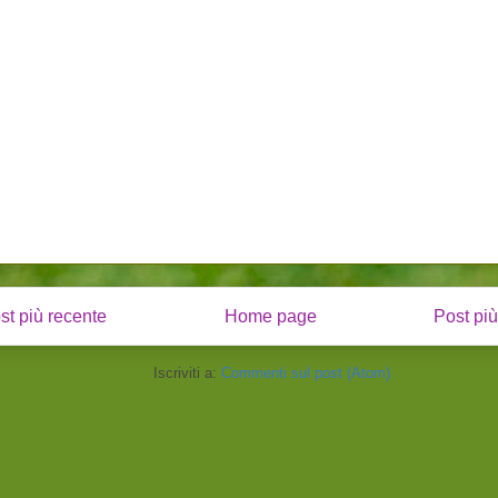
st più recente
Home page
Post pi
Iscriviti a:
Commenti sul post (Atom)