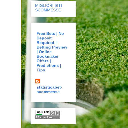
MIGLIORI SITI
SCOMMESSE
Free Bets | No
Deposit
Required |
Betting Preview
| Online
Bookmaker
Offers |
Predictions |
Tips
statisticabet-
scommesse