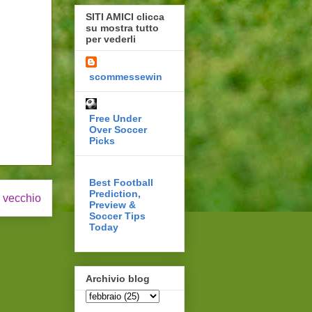
SITI AMICI clicca
su mostra tutto
per vederli
scommessewin
Free Under
Over Soccer
Picks
Best Football
Prediction,
ù vecchio
Preview &
Soccer Tips
Today
Archivio blog