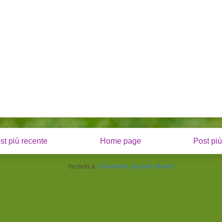
st più recente
Home page
Post pi
Iscriviti a:
Commenti sul post (Atom)