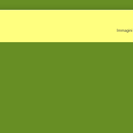
Immagini 