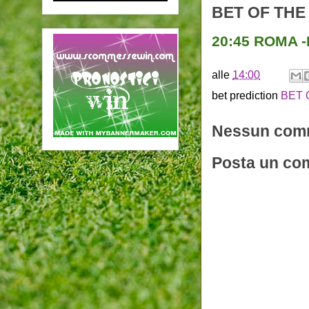
BET OF THE
20:45 ROMA 
alle
14:00
bet prediction
BET 
Nessun com
Posta un c