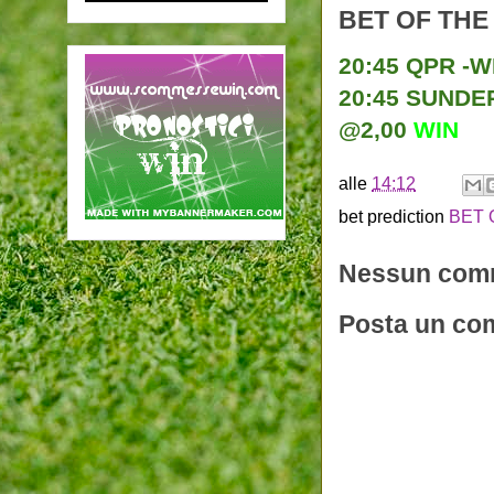
BET OF THE
20:45 QPR -
20:45 SUNDE
@2,00
WIN
alle
14:12
bet prediction
BET 
Nessun com
Posta un c