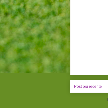
Post più recente