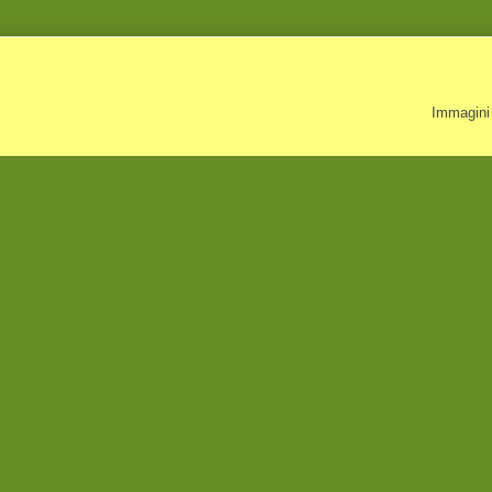
Immagini 