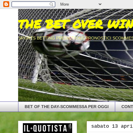
THE BET OVER WI
SPORTS BETTING PREDICTIONS PRONOSTICI SCOMME
BET OF THE DAY-SCOMMESSA PER OGGI
CONT
sabato 13 apri