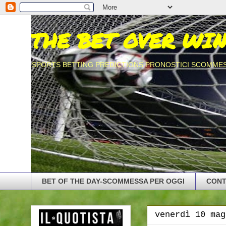
THE BET OVER WI
SPORTS BETTING PREDICTIONS PRONOSTICI SCOMME
BET OF THE DAY-SCOMMESSA PER OGGI
CONT
venerdì 10 mag