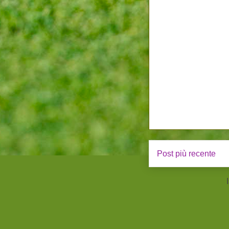
Post più recente