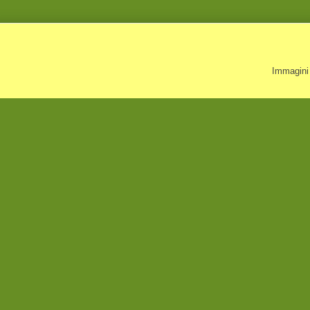
Immagini 