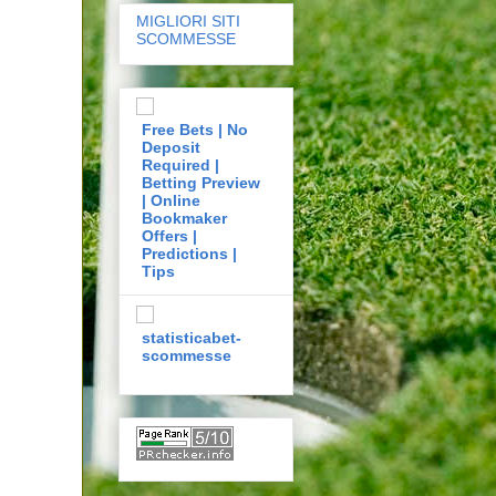
MIGLIORI SITI
SCOMMESSE
Free Bets | No
Deposit
Required |
Betting Preview
| Online
Bookmaker
Offers |
Predictions |
Tips
statisticabet-
scommesse