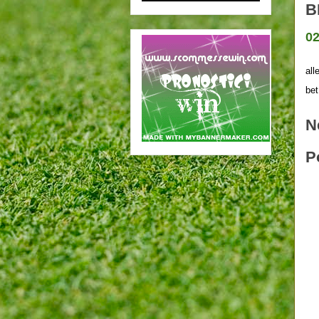
B
0
all
bet
N
P