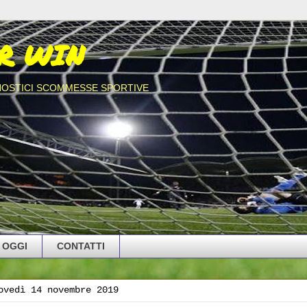
ER WIN
NOSTICI SCOMMESSE SPORTIVE
 OGGI
CONTATTI
ovedì 14 novembre 2019