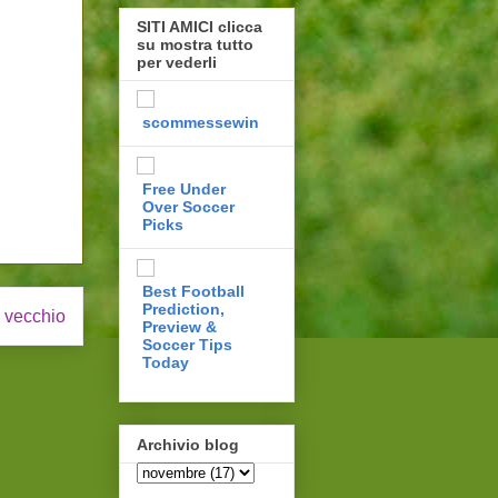
SITI AMICI clicca
su mostra tutto
per vederli
scommessewin
Free Under
Over Soccer
Picks
Best Football
Prediction,
ù vecchio
Preview &
Soccer Tips
Today
Archivio blog