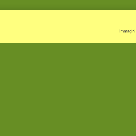
Immagini 