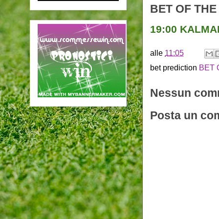
BET OF THE
19:00 KALMA
alle
11:05
bet prediction
BET 
Nessun com
Posta un c