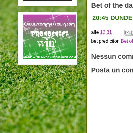
Bet of the d
20:45 DUNDE
alle
12:31
bet prediction
Bet o
Nessun com
Posta un c