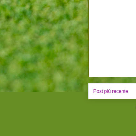
Post più recente