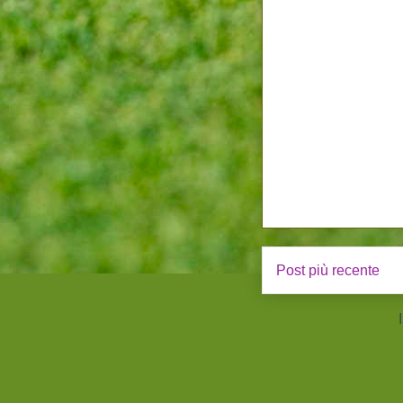
Post più recente