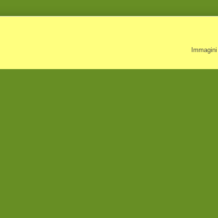
Immagini 