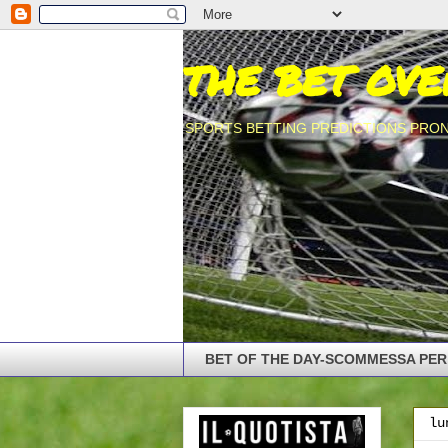
THE BET OV
SPORTS BETTING PREDICTIONS PRO
BET OF THE DAY-SCOMMESSA PER
lu