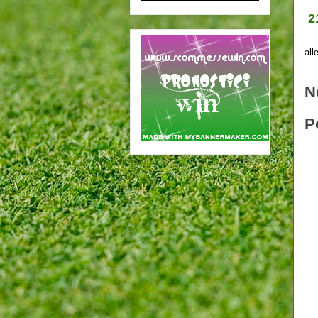
2
all
N
P