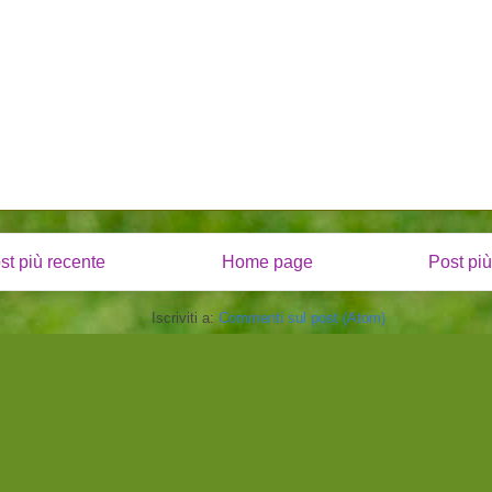
st più recente
Home page
Post pi
Iscriviti a:
Commenti sul post (Atom)