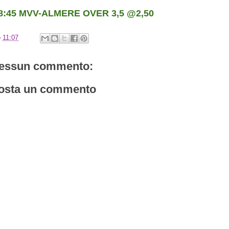
8:45 MVV-ALMERE OVER 3,5 @2,50
e
11:07
essun commento:
osta un commento