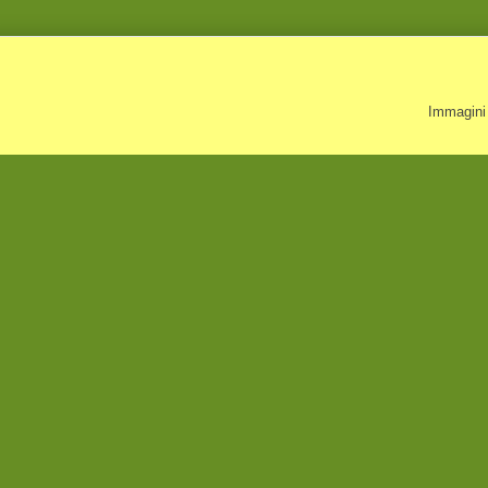
Immagini 