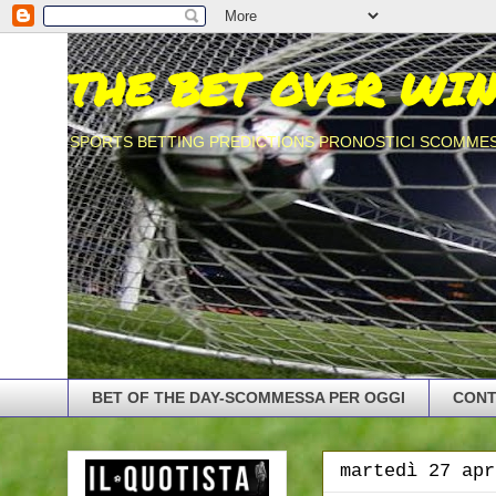
THE BET OVER WI
SPORTS BETTING PREDICTIONS PRONOSTICI SCOMME
BET OF THE DAY-SCOMMESSA PER OGGI
CONT
martedì 27 apr