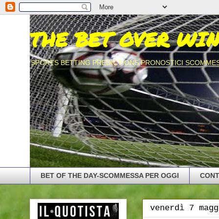
THE BET OVER WI
SPORTS BETTING PREDICTIONS PRONOSTICI SCOMME
BET OF THE DAY-SCOMMESSA PER OGGI
CONT
venerdì 7 magg