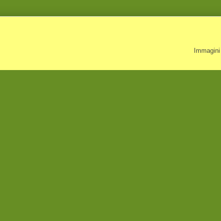
Immagini 