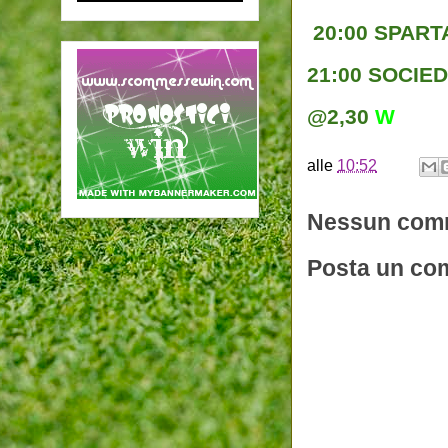
20:00 SPARTA
21:00 SOCIE
@2,30
W
alle
10:52
Nessun com
Posta un c