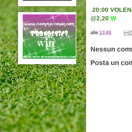
20:00 VOLEN
@2,20
W
alle
13:48
Nessun com
Posta un c