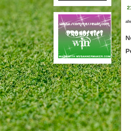
2
all
N
P