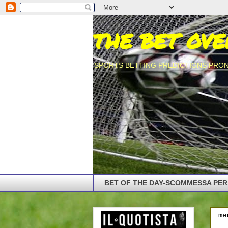
THE BET OV
SPORTS BETTING PREDICTIONS PRO
BET OF THE DAY-SCOMMESSA PER
me