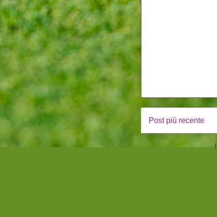
Post più recente