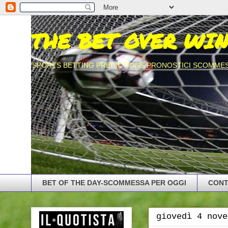
THE BET OVER WI
SPORTS BETTING PREDICTIONS PRONOSTICI SCOMME
BET OF THE DAY-SCOMMESSA PER OGGI
CONT
giovedì 4 nove