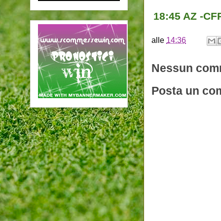
18:45 AZ -C
alle
14:36
Nessun com
Posta un c