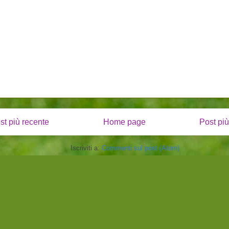
st più recente
Home page
Post pi
Iscriviti a:
Commenti sul post (Atom)