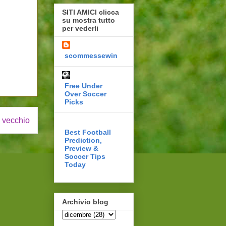
SITI AMICI clicca
su mostra tutto
per vederli
scommessewin
Free Under
Over Soccer
Picks
ù vecchio
Best Football
Prediction,
Preview &
Soccer Tips
Today
Archivio blog