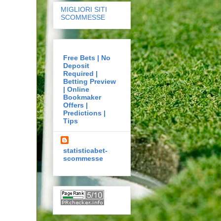
MIGLIORI SITI
SCOMMESSE
Free Bets | No
Deposit
Required |
Betting Preview
| Online
Bookmaker
Offers |
Predictions |
Tips
statisticabet-
scommesse