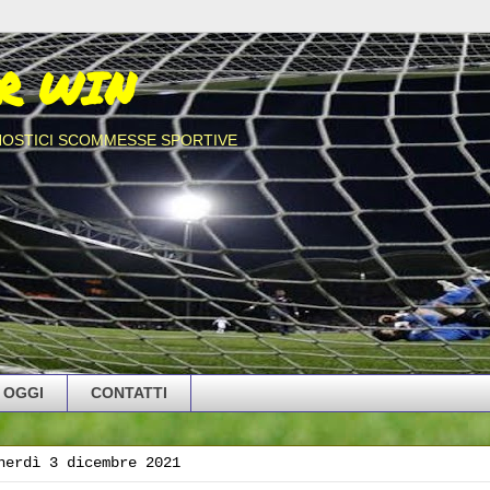
ER WIN
NOSTICI SCOMMESSE SPORTIVE
 OGGI
CONTATTI
nerdì 3 dicembre 2021