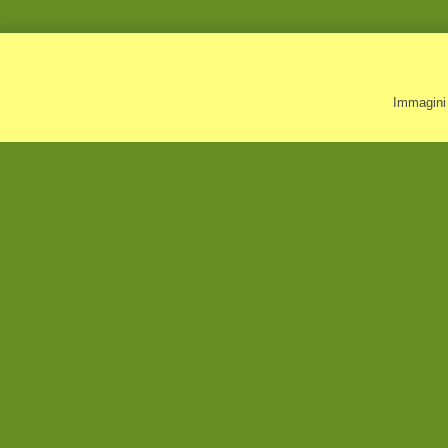
Immagini 