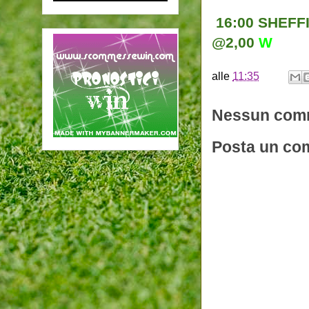
16:00 SHEFF
@2,00
W
alle
11:35
Nessun com
Posta un c