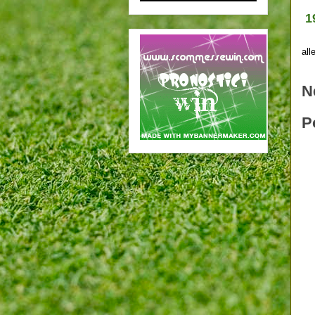
1
all
N
P