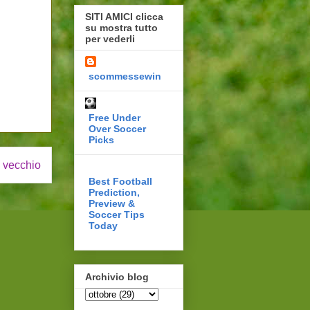
SITI AMICI clicca
su mostra tutto
per vederli
scommessewin
Free Under
Over Soccer
Picks
ù vecchio
Best Football
Prediction,
Preview &
Soccer Tips
Today
Archivio blog