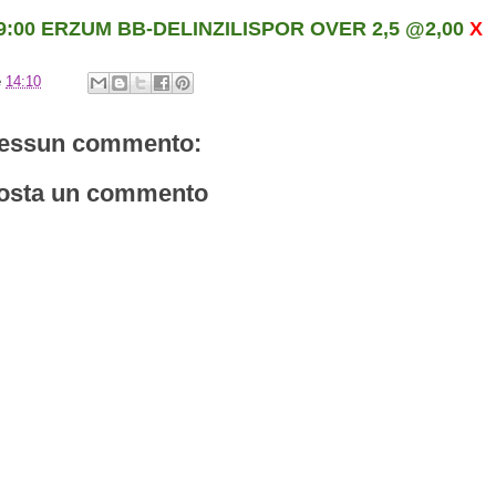
9:00 ERZUM BB-DELINZILISPOR OVER 2,5 @2,00
X
e
14:10
essun commento:
osta un commento