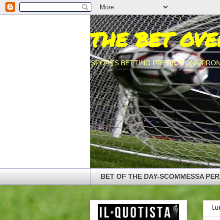
THE BET OV
SPORTS BETTING PREDICTIONS PRO
BET OF THE DAY-SCOMMESSA PER
lu